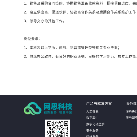
1、销售及采购合同签约，协助销售准备收款资料；把控项目进度，完
2、建立供应商、渠道伙伴、协议商合作关系及后期合作关系维护工作
3、领导交办的其他工作。
岗位要求：
1、本科及以上学历，商务、运营或管理类等相关专业毕业；
2、熟练办公软件，有良好的职业道德，良好的学习能力、独立工作能
产品与解决方案
服务体
人工智能
服务级
数字孪生
服务网
数字化转型解
安全服务
运维服务