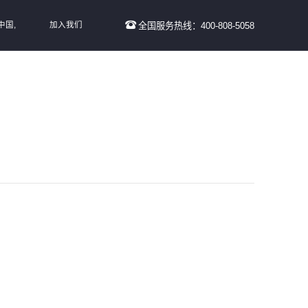
中国,
加入我们
全国服务热线：400-808-5058