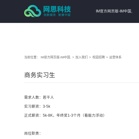
IM官方网页版-IM中国,
当前位置：
IM官方网页版-IM中国,
>
加入我们
>
校园招聘
>
运营体系
商务实习生
需求人数：若干人
实习薪资：3-5k
正式薪资：5k-8K，年终奖1-3个月（看能力浮动）
岗位职责：