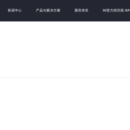
新闻中心
产品与解决方案
服务体系
IM官方网页版-IM